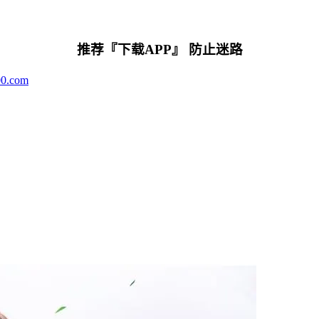
推荐『下载APP』 防止迷路
00.com