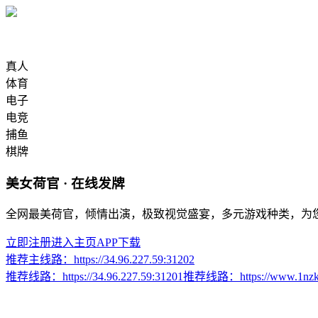
真人
体育
电子
电竞
捕鱼
棋牌
美女荷官 · 在线发牌
全网最美荷官，倾情出演，极致视觉盛宴，多元游戏种类，为
立即注册
进入主页
APP下载
推荐主线路：
https://34.96.227.59:31202
推荐线路：
https://34.96.227.59:31201
推荐线路：
https://www.1nz