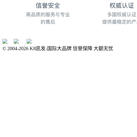
© 2004-
2026
K8凯发-国际大品牌 信誉保障 大额无忧