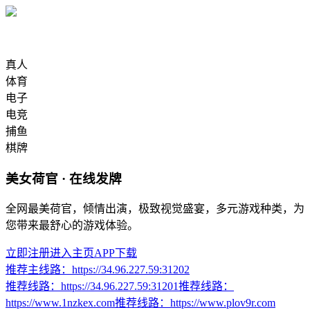
真人
体育
电子
电竞
捕鱼
棋牌
美女荷官 · 在线发牌
全网最美荷官，倾情出演，极致视觉盛宴，多元游戏种类，为
您带来最舒心的游戏体验。
立即注册
进入主页
APP下载
推荐主线路：
https://34.96.227.59:31202
推荐线路：
https://34.96.227.59:31201
推荐线路：
https://www.1nzkex.com
推荐线路：
https://www.plov9r.com