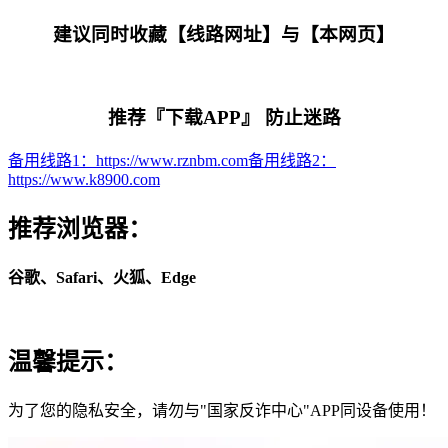
建议同时收藏【线路网址】与【本网页】
推荐『下载APP』 防止迷路
备用线路
1
：
https://www.rznbm.com
备用线路
2
：
https://www.k8900.com
推荐浏览器：
谷歌、Safari、火狐、Edge
温馨提示：
为了您的隐私安全，请勿与"国家反诈中心"APP同设备使用！