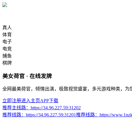
真人
体育
电子
电竞
捕鱼
棋牌
美女荷官 · 在线发牌
全网最美荷官，倾情出演，极致视觉盛宴，多元游戏种类，为
立即注册
进入主页
APP下载
推荐主线路：
https://34.96.227.59:31202
推荐线路：
https://34.96.227.59:31201
推荐线路：
https://www.1nz