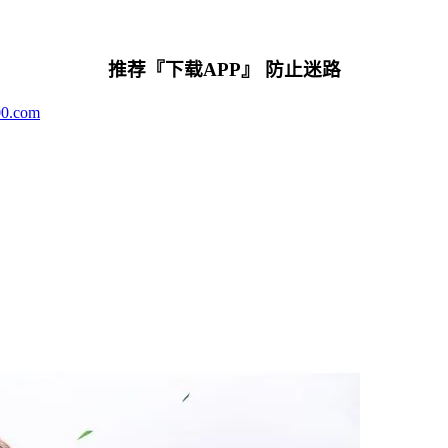
推荐『下载APP』 防止迷路
00.com