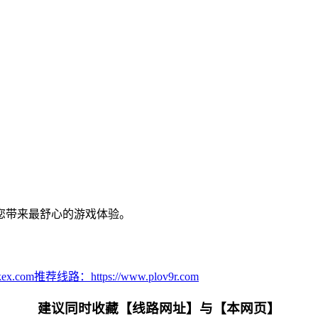
您带来最舒心的游戏体验。
kex.com
推荐线路：
https://www.plov9r.com
建议同时收藏【线路网址】与【本网页】