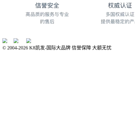
© 2004-
2026
K8凯发-国际大品牌 信誉保障 大额无忧