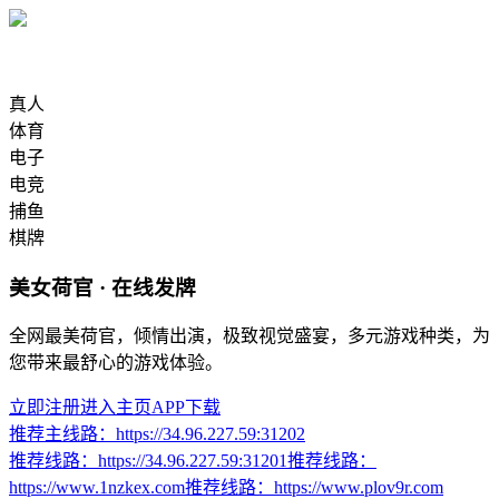
真人
体育
电子
电竞
捕鱼
棋牌
美女荷官 · 在线发牌
全网最美荷官，倾情出演，极致视觉盛宴，多元游戏种类，为
您带来最舒心的游戏体验。
立即注册
进入主页
APP下载
推荐主线路：
https://34.96.227.59:31202
推荐线路：
https://34.96.227.59:31201
推荐线路：
https://www.1nzkex.com
推荐线路：
https://www.plov9r.com