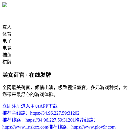
真人
体育
电子
电竞
捕鱼
棋牌
美女荷官 · 在线发牌
全网最美荷官，倾情出演，极致视觉盛宴，多元游戏种类，为
您带来最舒心的游戏体验。
立即注册
进入主页
APP下载
推荐主线路：
https://34.96.227.59:31202
推荐线路：
https://34.96.227.59:31201
推荐线路：
https://www.1nzkex.com
推荐线路：
https://www.plov9r.com